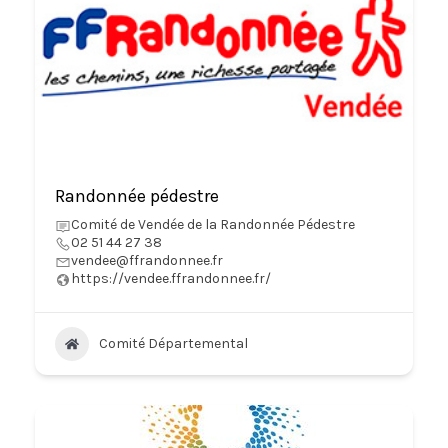
Randonnée pédestre
Comité de Vendée de la Randonnée Pédestre
02 51 44 27 38
vendee@ffrandonnee.fr
https://vendee.ffrandonnee.fr/
Comité Départemental