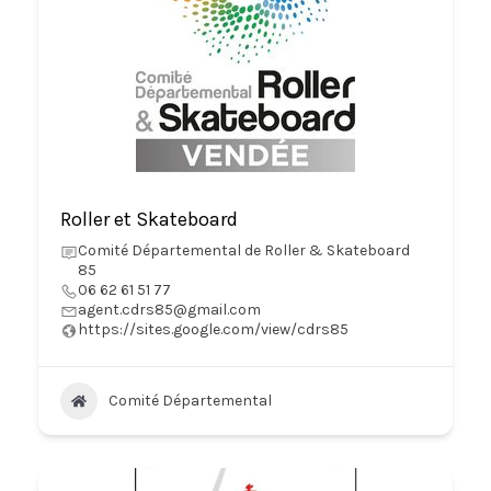
Roller et Skateboard
Comité Départemental de Roller & Skateboard
85
06 62 61 51 77
agent.cdrs85@gmail.com
https://sites.google.com/view/cdrs85
Comité Départemental