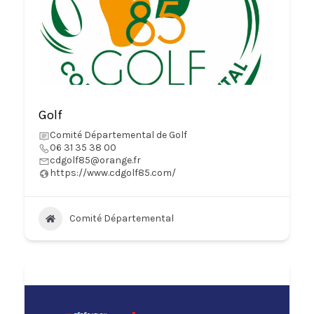
Golf
Comité Départemental de Golf
06 31 35 38 00
cdgolf85@orange.fr
https://www.cdgolf85.com/
Comité Départemental