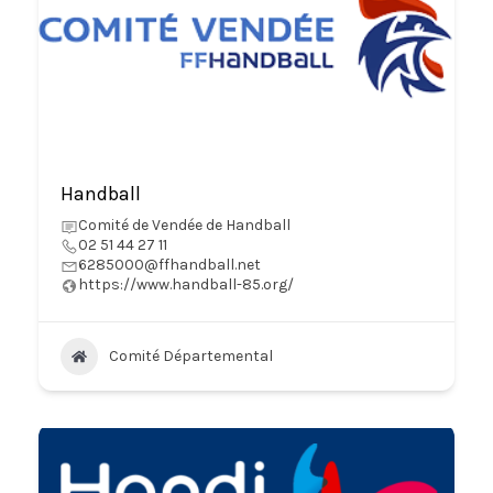
Handball
Comité de Vendée de Handball
02 51 44 27 11
6285000@ffhandball.net
https://www.handball-85.org/
Comité Départemental