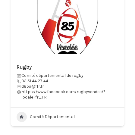
Rugby
Comité départemental de rugby
02 51 44 27 44
d85a@ffr.fr
https://www.facebook.com/rugbyvendee/?
locale=fr_FR
Comité Départemental