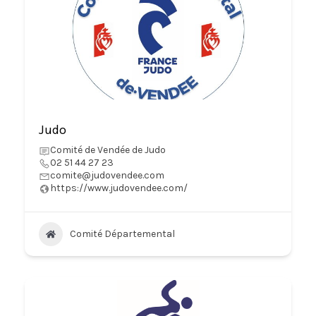
Judo
Comité de Vendée de Judo
02 51 44 27 23
comite@judovendee.com
https://www.judovendee.com/
Comité Départemental