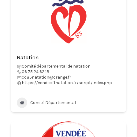
Natation
Comité départemental de natation
06 75 24 62 18
cd85natation@orange.fr
https://vendee.ffnatation.fr/script/index.php
Comité Départemental