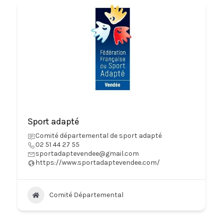
Sport adapté
Comité départemental de sport adapté
02 51 44 27 55
sportadaptevendee@gmail.com
https://www.sportadaptevendee.com/
Comité Départemental