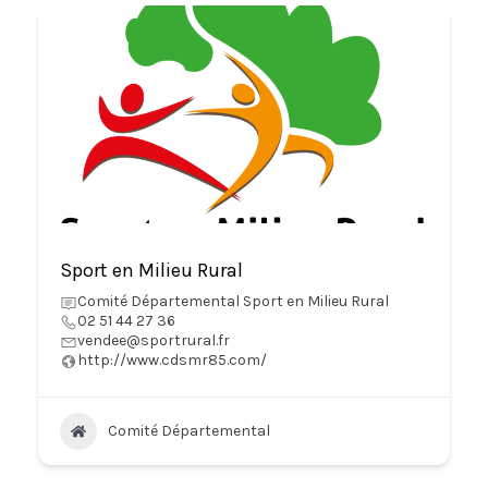
Sport en Milieu Rural
Comité Départemental Sport en Milieu Rural
02 51 44 27 36
vendee@sportrural.fr
http://www.cdsmr85.com/
Comité Départemental