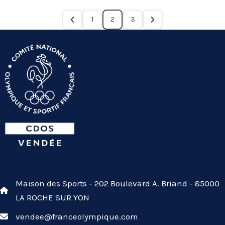
1
2
3
Maison des Sports - 202 Boulevard A. Briand - 85000
LA ROCHE SUR YON
vendee@franceolympique.com