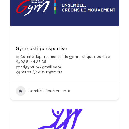
Gymnastique sportive
Comité départemental de gymnastique sportive
02 51 44 27 35
cdgym85@gmail.com
https://cd85.ffgym.fr/
Comité Départemental