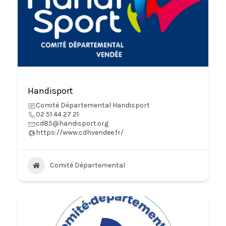
Handisport
Comité Départemental Handisport
02 51 44 27 21
cd85@handisport.org
https://www.cdhvendee.fr/
Comité Départemental