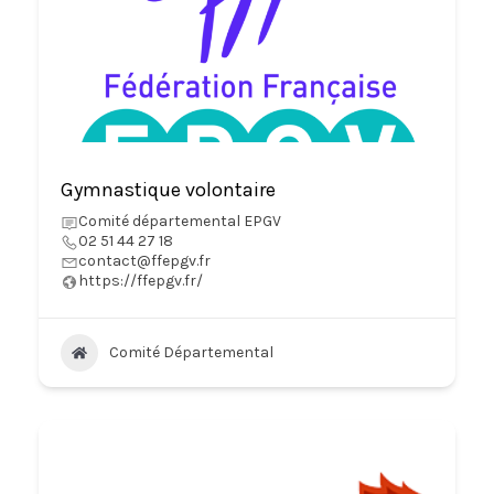
Gymnastique volontaire
Comité départemental EPGV
02 51 44 27 18
contact@ffepgv.fr
https://ffepgv.fr/
Comité Départemental