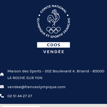
Maison des Sports - 202 Boulevard A. Briand - 85000
LA ROCHE SUR YON
vendee@franceolympique.com
02 51 44 27 27