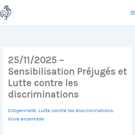
Aller
au
contenu
25/11/2025 –
Sensibilisation Préjugés et
Lutte contre les
discriminations
Citoyenneté
, 
Lutte contre les discriminations
, 
Vivre ensemble