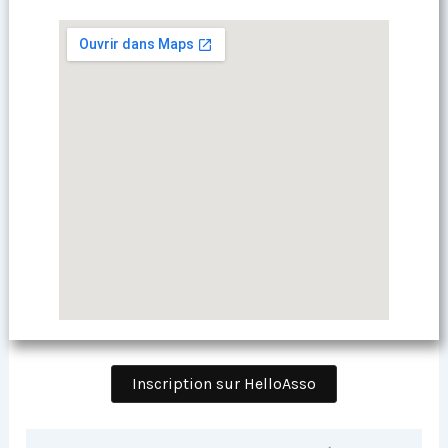
Inscription sur HelloAsso