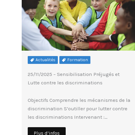
Actualités
Formation
25/11/2025 – Sensibilisation Préjugés et
Lutte contre les discriminations
Objectifs Comprendre les mécanismes de la
discrimination S’outiller pour lutter contre
les discriminations Intervenant :…
Plus d’infos