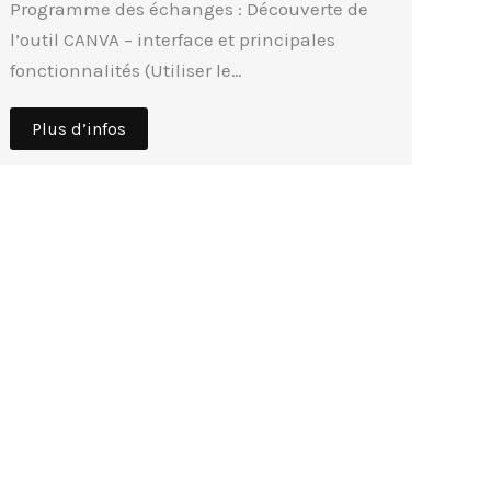
Programme des échanges : Découverte de
l’outil CANVA – interface et principales
fonctionnalités (Utiliser le…
Plus d’infos