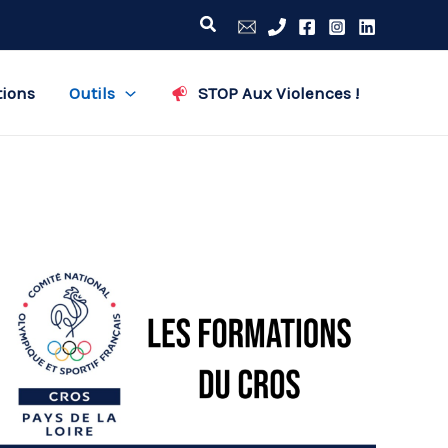
Rechercher
tions
Outils
STOP Aux Violences !