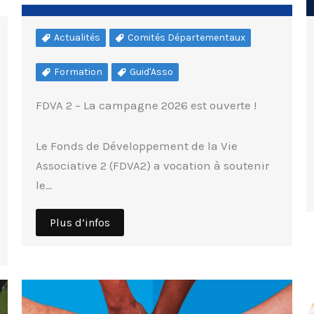
Actualités
Comités Départementaux
Formation
Guid'Asso
FDVA 2 – La campagne 2026 est ouverte !
Le Fonds de Développement de la Vie
Associative 2 (FDVA2) a vocation à soutenir
le…
Plus d’infos