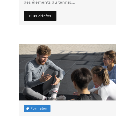
des éléments du tennis,…
Plus d’infos
Formation