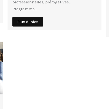
professionnelles, prérogatives…
Programme…
Plus d’infos