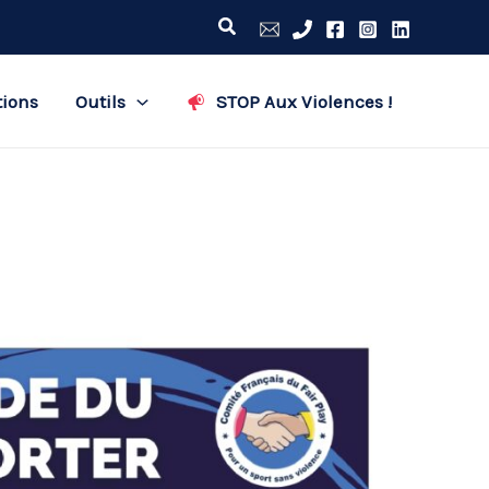
Rechercher
tions
Outils
STOP Aux Violences !