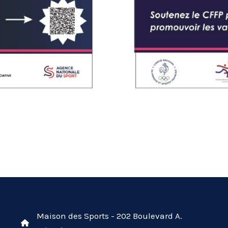
Maison des Sports - 202 Boulevard A.