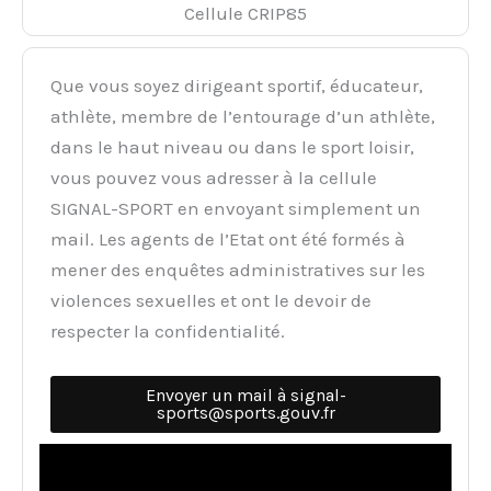
Cellule CRIP85
Que vous soyez dirigeant sportif, éducateur,
athlète, membre de l’entourage d’un athlète,
dans le haut niveau ou dans le sport loisir,
vous pouvez vous adresser à la cellule
SIGNAL-SPORT en envoyant simplement un
mail. Les agents de l’Etat ont été formés à
mener des enquêtes administratives sur les
violences sexuelles et ont le devoir de
respecter la confidentialité.
Envoyer un mail à signal-
sports@sports.gouv.fr