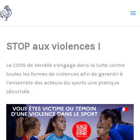
Aller
au
contenu
STOP aux violences !
Le CDOS de Vendée s’engage dans la lutte contre
toutes les formes de violences afin de garantir à
l’ensemble des acteurs du sports une pratique
sécurisée.