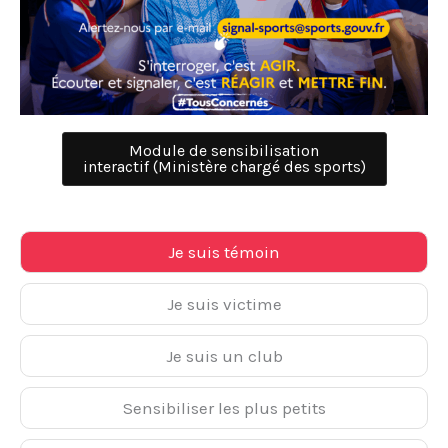
Module de sensibilisation
interactif (Ministère chargé des sports)
Je suis témoin
Je suis victime
Je suis un club
Sensibiliser les plus petits