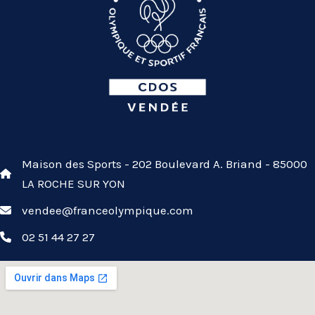
Maison des Sports - 202 Boulevard A. Briand - 85000
LA ROCHE SUR YON
vendee@franceolympique.com
02 51 44 27 27