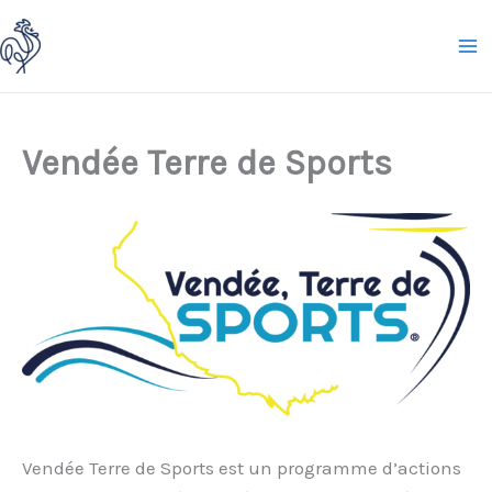
Aller
au
contenu
Vendée Terre de Sports
Vendée Terre de Sports est un programme d’actions