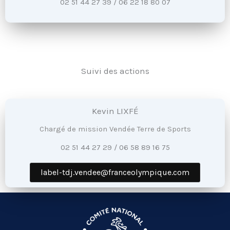
02 51 44 27 39 / 06 22 18 80 07
Suivi des actions
Kevin LIXFÉ
Chargé de mission Vendée Terre de Sports
02 51 44 27 29 / 06 58 89 16 75
label-tdj.vendee@franceolympique.com