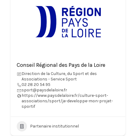
Conseil Régional des Pays de la Loire
Direction de la Culture, du Sport et des
Associations - Service Sport
02 28 20 54 95
sport@paysdelaloire.fr
https://www.paysdelaloire.fr/culture-sport-
associations/sport/je-developpe-mon-projet-
sportif
Partenaire institutionnel