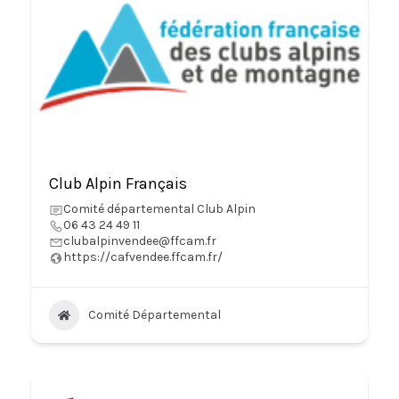
Club Alpin Français
Comité départemental Club Alpin
06 43 24 49 11
clubalpinvendee@ffcam.fr
https://cafvendee.ffcam.fr/
Comité Départemental