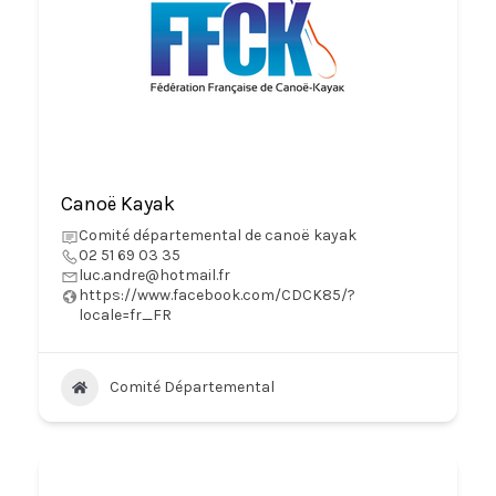
Canoë Kayak
Comité départemental de canoë kayak
02 51 69 03 35
luc.andre@hotmail.fr
https://www.facebook.com/CDCK85/?
locale=fr_FR
Comité Départemental