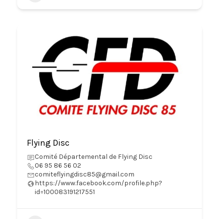
Flying Disc
Comité Départemental de Flying Disc
06 95 86 56 02
comiteflyingdisc85@gmail.com
https://www.facebook.com/profile.php?
id=100083191217551