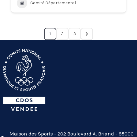
Comité Départemental
1
2
3
Maison des Sports - 202 Boulevard A. Briand - 85000