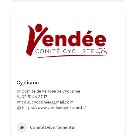
Cyclisme
Comité de Vendée de Cyclisme
02 51 44 27 17
cd85cyclisme@gmail.com
https://www.vendee-cyclisme.fr/
Comité Départemental