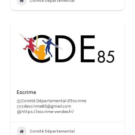
Comité Départemental
Escrime
Comité Départemental d'Escrime
cdescrime85@gmail.com
https://escrime-vendee.fr/
Comité Départemental