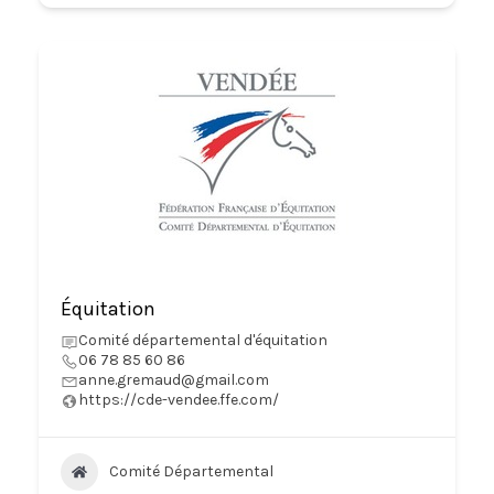
Équitation
Comité départemental d'équitation
06 78 85 60 86
anne.gremaud@gmail.com
https://cde-vendee.ffe.com/
Comité Départemental