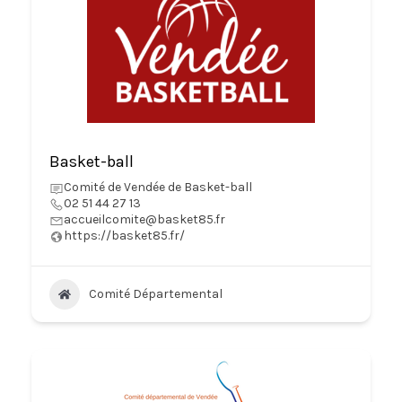
Basket-ball
Comité de Vendée de Basket-ball
02 51 44 27 13
accueilcomite@basket85.fr
https://basket85.fr/
Comité Départemental