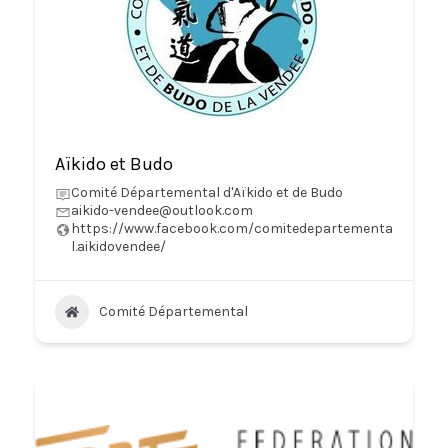
Aïkido et Budo
Comité Départemental d'Aïkido et de Budo
aikido-vendee@outlook.com
https://www.facebook.com/comitedepartementa
l.aikidovendee/
Comité Départemental