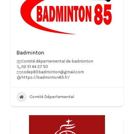
Badminton
Comité départemental de badminton
02 51 44 27 50
codep85badminton@gmail.com
https://badminton85.fr/
Comité Départemental