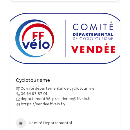
Cyclotourisme
Comité départemental de cyclotourime
06 64 97 87 01
departement85-presidence@ffvelo.fr
https://vendee.ffvelo.fr/
Comité Départemental