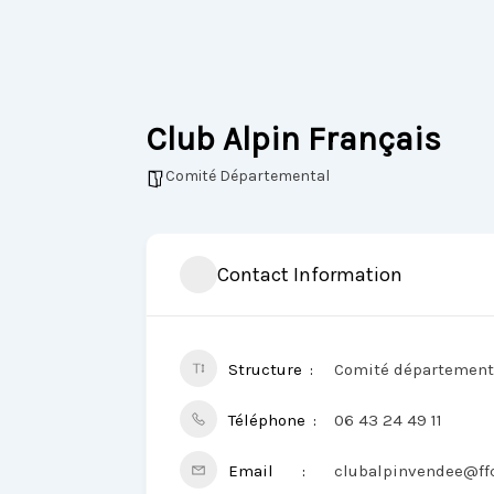
Club Alpin Français
Comité Départemental
Contact Information
Structure
Comité départementa
Téléphone
06 43 24 49 11
Email
clubalpinvendee@ff