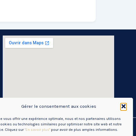
Gérer le consentement aux cookies
de vous offrir une expérience optimale, nous et nos partenaires utilisons
ookies ou technologies similaires pour optimiser notre site web et notre
ce. Cliquez sur
"En savoir plus"
pour avoir de plus amples informations.
RGPD)