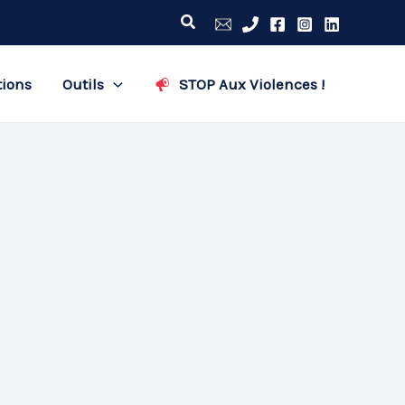
Rechercher
tions
Outils
STOP Aux Violences !