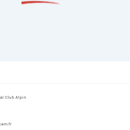
l Club Alpin
cam.fr