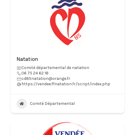
Natation
Comité départemental de natation
06 75 24 62 18
cd85natation@orange.fr
https://vendee.ffnatation.fr/script/index.php
Comité Départemental