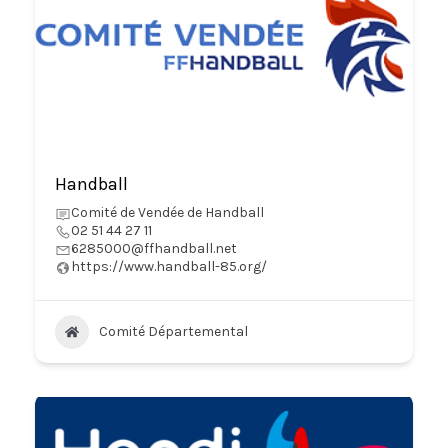
Handball
Comité de Vendée de Handball
02 51 44 27 11
6285000@ffhandball.net
https://www.handball-85.org/
Comité Départemental