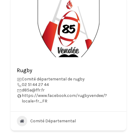
Rugby
Comité départemental de rugby
02 51 44 27 44
d85a@ffr.fr
https://www.facebook.com/rugbyvendee/?
locale=fr_FR
Comité Départemental