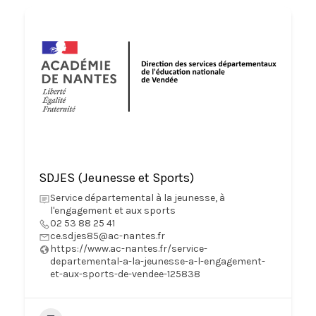
SDJES (Jeunesse et Sports)
Service départemental à la jeunesse, à
l'engagement et aux sports
02 53 88 25 41
ce.sdjes85@ac-nantes.fr
https://www.ac-nantes.fr/service-
departemental-a-la-jeunesse-a-l-engagement-
et-aux-sports-de-vendee-125838