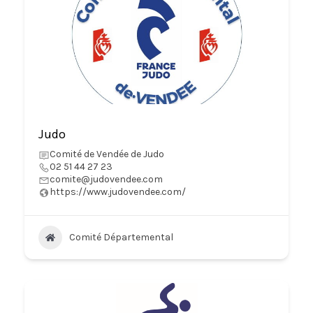
Judo
Comité de Vendée de Judo
02 51 44 27 23
comite@judovendee.com
https://www.judovendee.com/
Comité Départemental