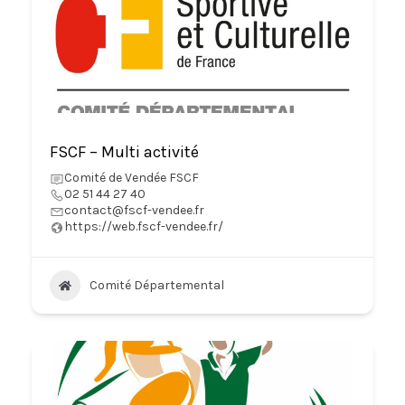
FSCF – Multi activité
Comité de Vendée FSCF
02 51 44 27 40
contact@fscf-vendee.fr
https://web.fscf-vendee.fr/
Comité Départemental