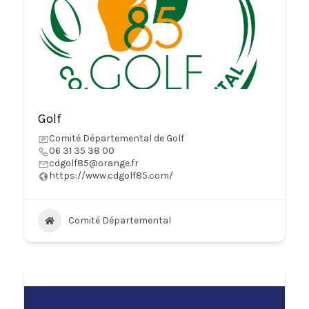
Golf
Comité Départemental de Golf
06 31 35 38 00
cdgolf85@orange.fr
https://www.cdgolf85.com/
Comité Départemental