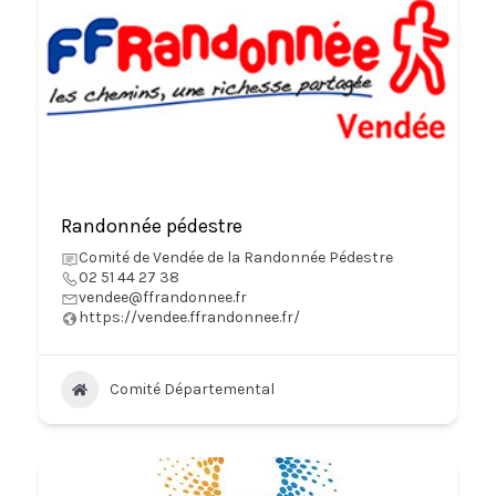
Randonnée pédestre
Comité de Vendée de la Randonnée Pédestre
02 51 44 27 38
vendee@ffrandonnee.fr
https://vendee.ffrandonnee.fr/
Comité Départemental