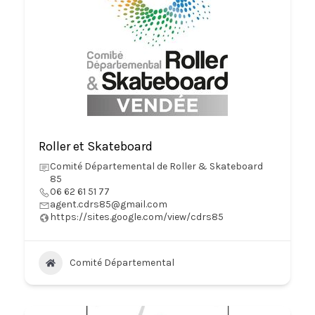
Roller et Skateboard
Comité Départemental de Roller & Skateboard
85
06 62 61 51 77
agent.cdrs85@gmail.com
https://sites.google.com/view/cdrs85
Comité Départemental