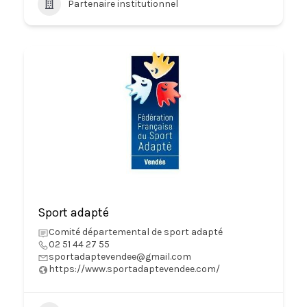
Partenaire institutionnel
Sport adapté
Comité départemental de sport adapté
02 51 44 27 55
sportadaptevendee@gmail.com
https://www.sportadaptevendee.com/