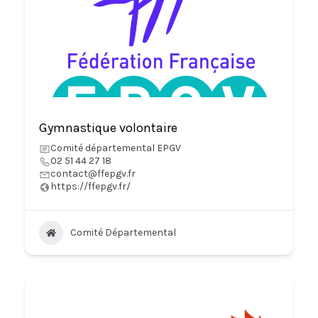
Gymnastique volontaire
Comité départemental EPGV
02 51 44 27 18
contact@ffepgv.fr
https://ffepgv.fr/
Comité Départemental