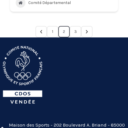
Comité Départemental
1
2
3
Maison des Sports - 202 Boulevard A. Briand - 85000