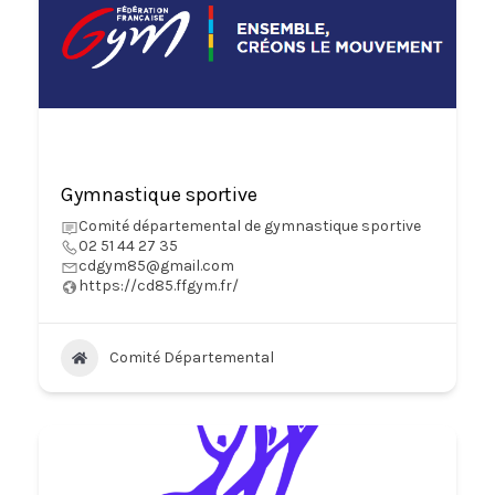
Gymnastique sportive
Comité départemental de gymnastique sportive
02 51 44 27 35
cdgym85@gmail.com
https://cd85.ffgym.fr/
Comité Départemental