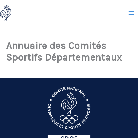
Aller
au
contenu
Annuaire des Comités
Sportifs Départementaux