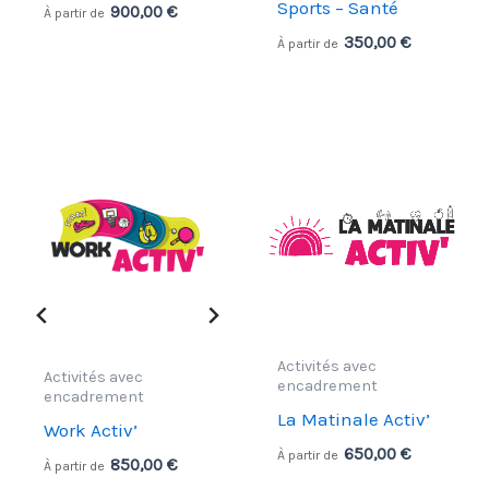
Sports – Santé
900,00
€
À partir de
350,00
€
À partir de
Activités avec
Activités avec
encadrement
encadrement
La Matinale Activ’
Work Activ’
650,00
€
À partir de
850,00
€
À partir de