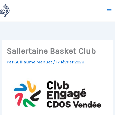
Aller
au
contenu
Sallertaine Basket Club
Par
Guillaume Menuet
/
17 février 2026