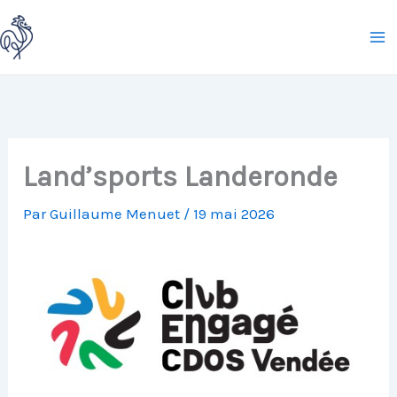
Aller
au
contenu
Land’sports Landeronde
Par
Guillaume Menuet
/
19 mai 2026