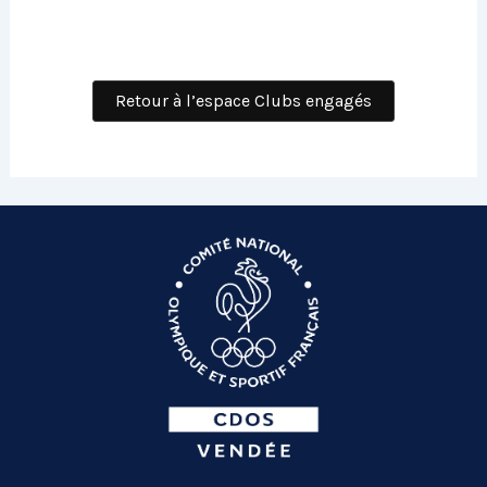
Retour à l’espace Clubs engagés