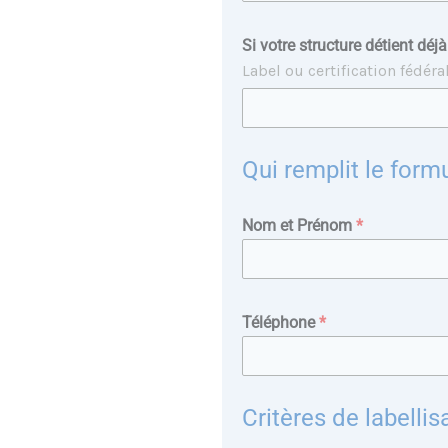
Si votre structure détient dé
Label ou certification fédéra
Qui remplit le formu
Nom et Prénom
*
Téléphone
*
Critères de labellis