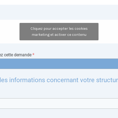
Cliquez pour accepter les cookies
marketing et activer ce contenu
sez cette demande
*
les informations concernant votre structur