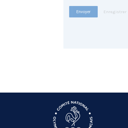
Enregistrer
Envoyer