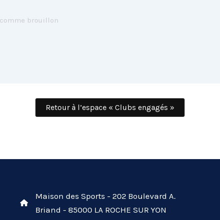
 comme brouillon
Retour à l’espace « Clubs engagés »
Maison des Sports - 202 Boulevard A.
Briand - 85000 LA ROCHE SUR YON