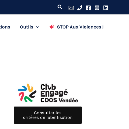
Rechercher
tions
Outils
STOP Aux Violences !
Consulter les
critères de labellisation