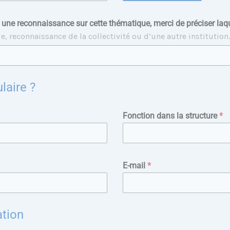
jà une reconnaissance sur cette thématique, merci de préciser laq
le, reconnaissance de la collectivité ou d’une autre institution
laire ?
Fonction dans la structure
*
E-mail
*
ation