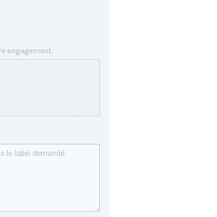
tre engagement.