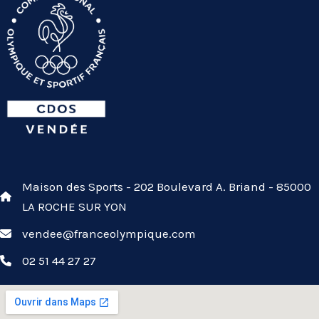
Maison des Sports - 202 Boulevard A. Briand - 85000
LA ROCHE SUR YON
vendee@franceolympique.com
02 51 44 27 27