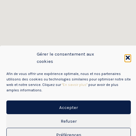
Gérer le consentement aux
cookies
Afin de vous offrir une expérience optimale, nous et nos partenaires
utilisons des cookies ou technologies similaires pour optimiser notre site
web et notre service. Cliquez sur
"En savoir plus"
pour avoir de plus
amples informations.
Mentions Légales
Accepter
Politique de Confidentialité des données (RGPD)
Refuser
Copyright © 2026 CDOS85
Préférences