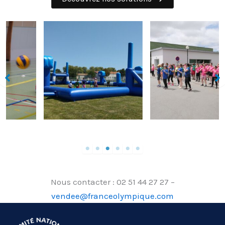
Nous contacter : 02 51 44 27 27 –
vendee@franceolympique.com