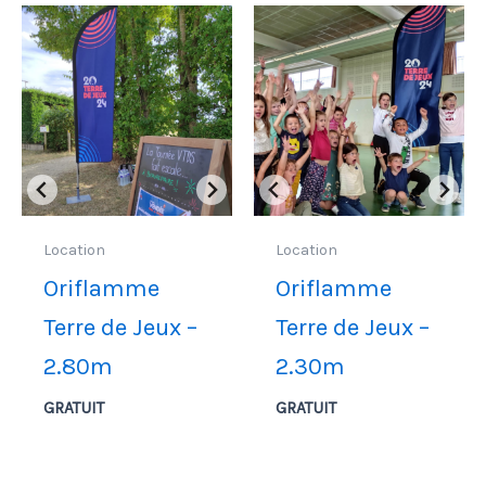
75,00 €
75,00 €
Location
Location
Oriflamme
Oriflamme
Terre de Jeux –
Terre de Jeux –
2.80m
2.30m
GRATUIT
GRATUIT