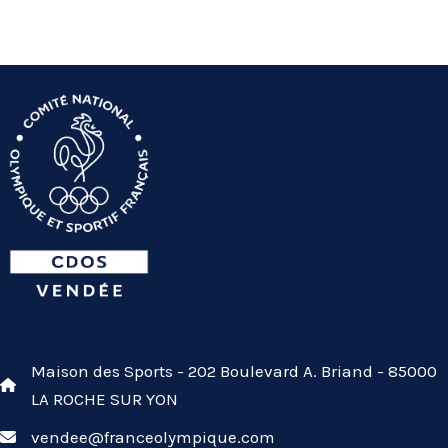
prix :
50,00 €
à
75,00 €
Maison des Sports - 202 Boulevard A. Briand - 85000
LA ROCHE SUR YON
vendee@franceolympique.com