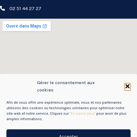
02 51 44 27 27
Gérer le consentement aux
cookies
Afin de vous offrir une expérience optimale, nous et nos partenaires
utilisons des cookies ou technologies similaires pour optimiser notre
site web et notre service. Cliquez sur
"En savoir plus"
pour avoir de plus
amples informations.
Accepter