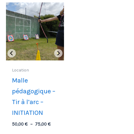
Location
Malle
pédagogique –
Tir à l’arc –
INITIATION
Plage
50,00
€
–
75,00
€
de