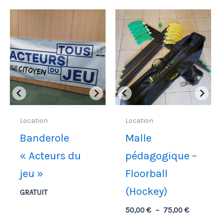
Location
Location
Banderole
Malle
« Acteurs du
pédagogique –
jeu »
Floorball
(Hockey)
GRATUIT
Plage
50,00
€
–
75,00
€
de