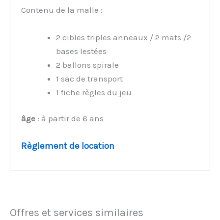
Contenu de la malle :
2 cibles triples anneaux / 2 mats /2
bases lestées
2 ballons spirale
1 sac de transport
1 fiche règles du jeu
âge
: à partir de 6 ans
Règlement de location
Offres et services similaires