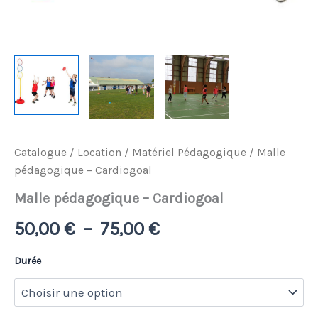
Catalogue
/
Location
/
Matériel Pédagogique
/ Malle
pédagogique – Cardiogoal
Malle pédagogique – Cardiogoal
Plage
50,00
€
–
75,00
€
de
Durée
prix :
50,00 €