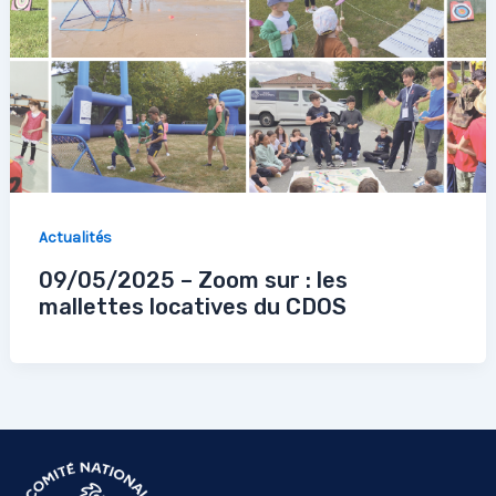
Actualités
09/05/2025 – Zoom sur : les
mallettes locatives du CDOS