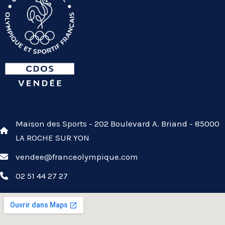
Maison des Sports - 202 Boulevard A. Briand - 85000
LA ROCHE SUR YON
vendee@franceolympique.com
02 51 44 27 27