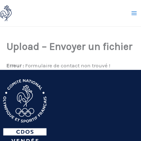
Aller
au
contenu
Upload – Envoyer un fichier
Erreur :
Formulaire de contact non trouvé !