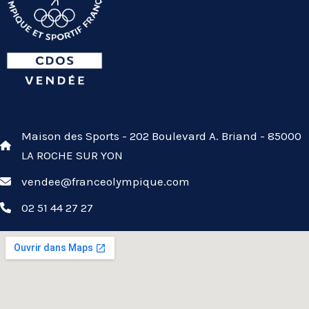
Maison des Sports - 202 Boulevard A. Briand - 85000
LA ROCHE SUR YON
vendee@franceolympique.com
02 51 44 27 27