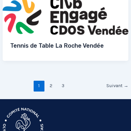
Tennis de Table La Roche Vendée
1
2
3
Suivant
→