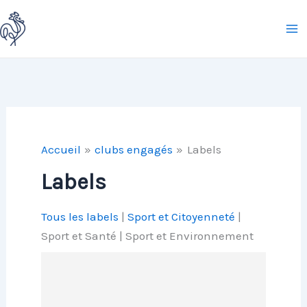
Aller
au
contenu
Accueil
clubs engagés
Labels
Labels
Tous les labels
|
Sport et Citoyenneté
|
Sport et Santé | Sport et Environnement