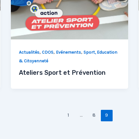
,
,
,
Actualités
CDOS
Evénements
Sport, Education
& Citoyenneté
Ateliers Sport et Prévention
1
…
8
9