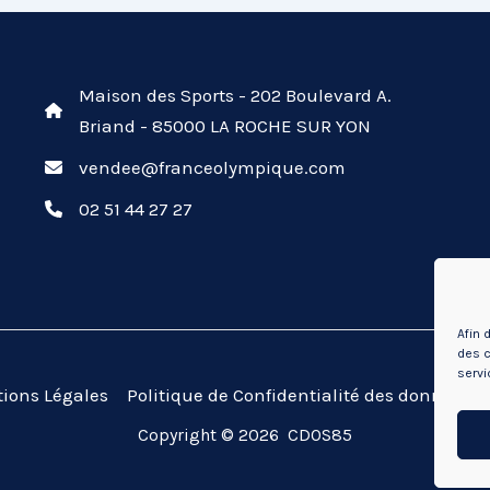
Maison des Sports - 202 Boulevard A.
Briand - 85000 LA ROCHE SUR YON
vendee@franceolympique.com
02 51 44 27 27
Afin 
des c
servi
ions Légales
Politique de Confidentialité des données (
Copyright © 2026 CDOS85