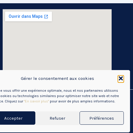
Gérer le consentement aux cookies
de vous offrir une expérience optimale, nous et nos partenaires utilisons
ookies ou technologies similaires pour optimiser notre site web et notre
ce. Cliquez sur
"En savoir plus"
pour avoir de plus amples informations.
RGPD)
Accepter
Refuser
Préférences