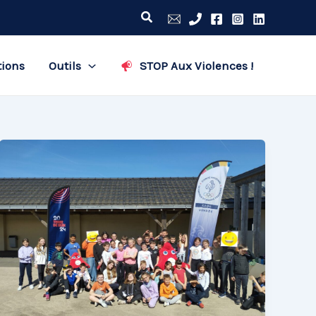
Rechercher
tions
Outils
STOP Aux Violences !