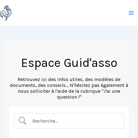
Aller
au
contenu
Espace Guid'asso
Retrouvez ici des Infos utiles, des modèles de
documents, des conseils... N'hésitez pas également à
nous solliciter à l'aide de la rubrique "J'ai une
question !"