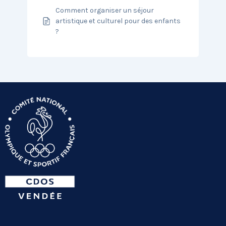
Comment organiser un séjour
artistique et culturel pour des enfants
?